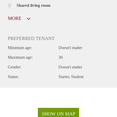
Shared living room
MORE
PREFERRED TENANT
Minimum age:
Doesn't matter
Maximum age:
30
Gender:
Doesn't matter
Status:
Starter
Student
SHOW ON MAP