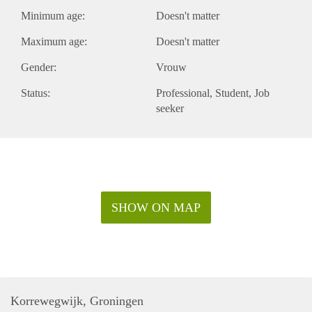
Minimum age:
Doesn't matter
Maximum age:
Doesn't matter
Gender:
Vrouw
Status:
Professional
Student
Job
seeker
SHOW ON MAP
Korrewegwijk, Groningen