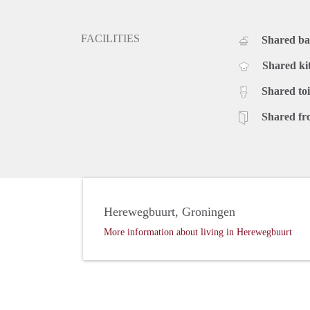
FACILITIES
Shared b
Shared ki
Shared toi
Shared fr
Herewegbuurt, Groningen
More information about living in Herewegbuurt