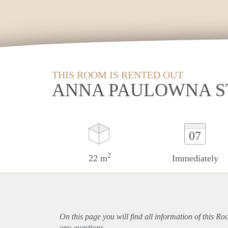
THIS ROOM IS RENTED OUT
ANNA PAULOWNA S
07
2
22 m
Immediately
On this page you will find all information of this R
any questions.