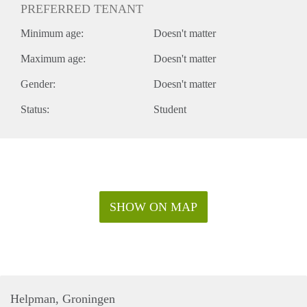
PREFERRED TENANT
Minimum age:
Doesn't matter
Maximum age:
Doesn't matter
Gender:
Doesn't matter
Status:
Student
SHOW ON MAP
Helpman, Groningen