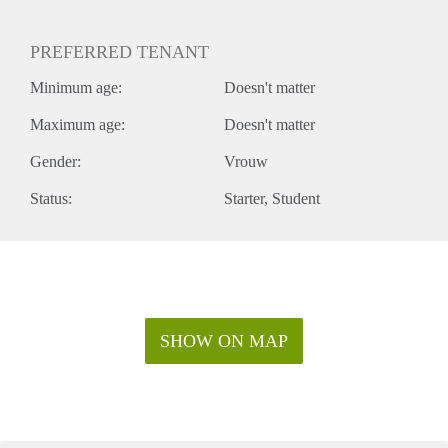
PREFERRED TENANT
Minimum age:
Doesn't matter
Maximum age:
Doesn't matter
Gender:
Vrouw
Status:
Starter
Student
SHOW ON MAP